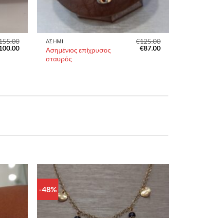
155.00
€
125.00
ΑΣΗΜΙ
riginal
Η
Original
Η
100.00
€
87.00
Ασημένιος επίχρυσος
rice
τρέχουσα
price
τρέχουσα
σταυρός
as:
τιμή
was:
τιμή
155.00.
είναι:
€125.00.
είναι:
€100.00.
€87.00.
-48%