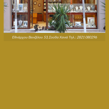
Εθνάρχου Βενιζέλου 53, Σούδα Χανιά Τηλ.: 2821 080296