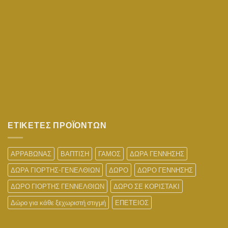
ΕΤΙΚΕΤΕΣ ΠΡΟΪΟΝΤΩΝ
ΑΡΡΑΒΩΝΑΣ
ΒΑΠΤΙΣΗ
ΓΑΜΟΣ
ΔΩΡΑ ΓΕΝΝΗΣΗΣ
ΔΩΡΑ ΓΙΟΡΤΗΣ-ΓΕΝΕΛΘΙΩΝ
ΔΩΡΟ
ΔΩΡΟ ΓΕΝΝΗΣΗΣ
ΔΩΡΟ ΓΙΟΡΤΗΣ ΓΕΝΝΕΛΘΙΩΝ
ΔΩΡΟ ΣΕ ΚΟΡΙΣΤΑΚΙ
Δώρο για κάθε ξεχωριστή στιγμή
ΕΠΕΤΕΙΟΣ